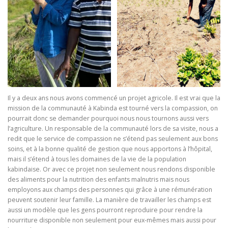
Il y a deux ans nous avons commencé un projet agricole. Il est vrai que la
mission de la communauté à Kabinda est tourné vers la compassion, on
pourrait donc se demander pourquoi nous nous tournons aussi vers
l’agriculture. Un responsable de la communauté lors de sa visite, nous a
redit que le service de compassion ne s’étend pas seulement aux bons
soins, et à la bonne qualité de gestion que nous apportons à l’hôpital,
mais il s’étend à tous les domaines de la vie de la population
kabindaise. Or avec ce projet non seulement nous rendons disponible
des aliments pour la nutrition des enfants malnutris mais nous
employons aux champs des personnes qui grâce à une rémunération
peuvent soutenir leur famille. La manière de travailler les champs est
aussi un modèle que les gens pourront reproduire pour rendre la
nourriture disponible non seulement pour eux-mêmes mais aussi pour